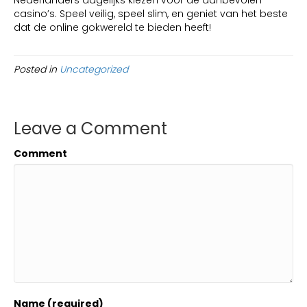
Nederlanders dagelijks kiezen voor de aanbevolen
casino’s. Speel veilig, speel slim, en geniet van het beste
dat de online gokwereld te bieden heeft!
Posted in
Uncategorized
Leave a Comment
Comment
Name (required)