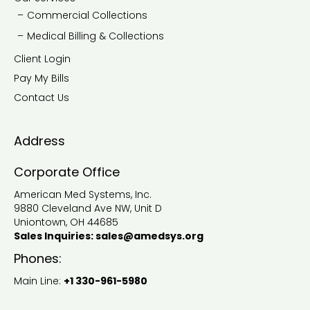
Commercial Collections
Medical Billing & Collections
Client Login
Pay My Bills
Contact Us
Address
Corporate Office
American Med Systems, Inc.
9880 Cleveland Ave NW, Unit D
Uniontown, OH 44685
Sales Inquiries:
sales@amedsys.org
Phones:
Main Line:
+1 330-961-5980