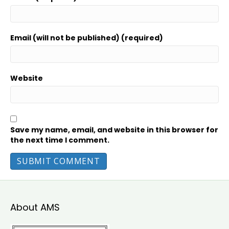
Email (will not be published) (required)
Website
Save my name, email, and website in this browser for
the next time I comment.
About AMS