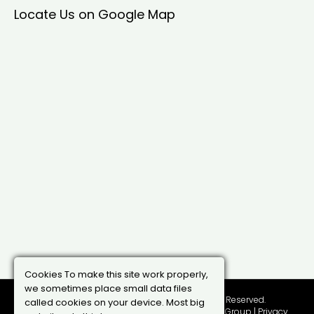
Locate Us on Google Map
Cookies To make this site work properly,
we sometimes place small data files
© 2023 American Med Systems. All Rights Reserved.
called cookies on your device. Most big
Hosted By
Click IT Hosting
| Managed By
Click IT Group
|
Privacy