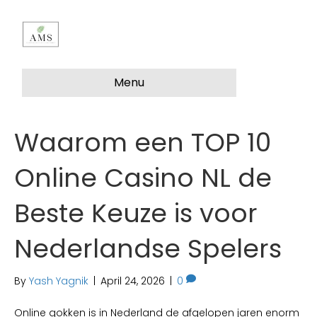
Menu
Waarom een TOP 10
Online Casino NL de
Beste Keuze is voor
Nederlandse Spelers
By
Yash Yagnik
|
April 24, 2026
|
0
Online gokken is in Nederland de afgelopen jaren enorm