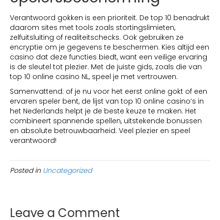
Verantwoord gokken is een prioriteit. De top 10 benadrukt
daarom sites met tools zoals stortingslimieten,
zelfuitsluiting of realiteitschecks. Ook gebruiken ze
encryptie om je gegevens te beschermen. Kies altijd een
casino dat deze functies biedt, want een veilige ervaring
is de sleutel tot plezier. Met de juiste gids, zoals die van
top 10 online casino NL, speel je met vertrouwen.
Samenvattend: of je nu voor het eerst online gokt of een
ervaren speler bent, de lijst van top 10 online casino’s in
het Nederlands helpt je de beste keuze te maken. Het
combineert spannende spellen, uitstekende bonussen
en absolute betrouwbaarheid. Veel plezier en speel
verantwoord!
Posted in
Uncategorized
Leave a Comment