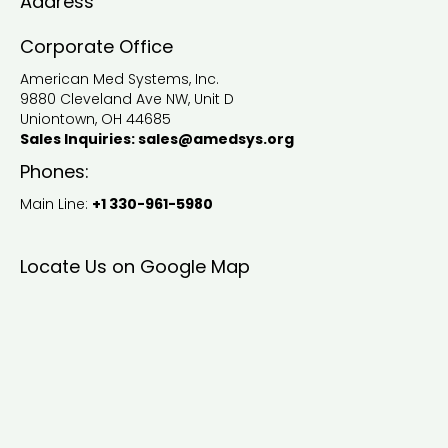
Address
Corporate Office
American Med Systems, Inc.
9880 Cleveland Ave NW, Unit D
Uniontown, OH 44685
Sales Inquiries:
sales@amedsys.org
Phones:
Main Line:
+1 330-961-5980
Locate Us on Google Map