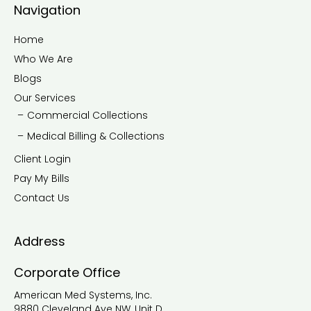
Navigation
Home
Who We Are
Blogs
Our Services
Commercial Collections
Medical Billing & Collections
Client Login
Pay My Bills
Contact Us
Address
Corporate Office
American Med Systems, Inc.
9880 Cleveland Ave NW, Unit D