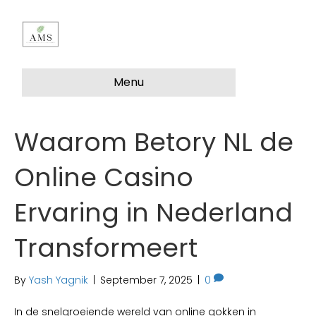
Menu
Waarom Betory NL de
Online Casino
Ervaring in Nederland
Transformeert
By
Yash Yagnik
|
September 7, 2025
|
0
In de snelgroeiende wereld van online gokken in