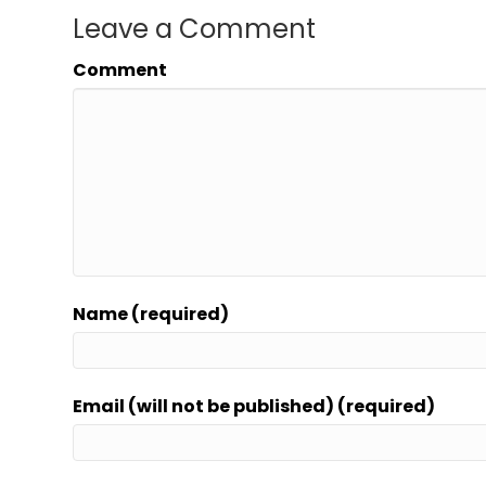
Leave a Comment
Comment
Name (required)
Email (will not be published) (required)