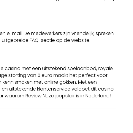
 en e-mail. De medewerkers zijn vriendelijk, spreken
n uitgebreide FAQ-sectie op de website.
ine casino met een uitstekend spelaanbod, royale
age storting van 5 euro maakt het perfect voor
n kennismaken met online gokken. Met een
en en uitstekende klantenservice voldoet dit casino
ar waarom Review NL zo populair is in Nederland!