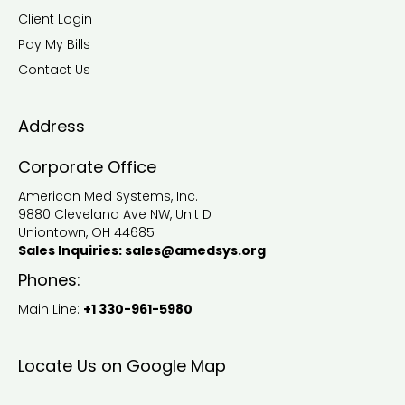
Client Login
Pay My Bills
Contact Us
Address
Corporate Office
American Med Systems, Inc.
9880 Cleveland Ave NW, Unit D
Uniontown, OH 44685
Sales Inquiries:
sales@amedsys.org
Phones:
Main Line:
+1 330-961-5980
Locate Us on Google Map