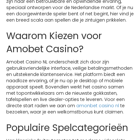
zijn naar een betrouwbare en opwindende ervaring,
speciaal ontworpen voor de Nederlandse markt. Of je nu
een doorgewinterde speler bent of net begint, hier vind je
een breed scala aan spellen die je zintuigen prikkelen.
Waarom Kiezen voor
Amobet Casino?
Amobet Casino NL onderscheidt zich door zijn
gebruiksvriendelijke interface, veilige betalingsmethoden
en uitstekende klantenservice. Het platform biedt een
naadloze ervaring, of je nu op je desktop of mobiele
apparaat speelt. Bovendien werkt het casino samen
met topontwikkelaars om de nieuwste gokkasten,
tafelspellen en live dealer-opties te leveren. Voor een
directe start raden we aan om
amonbet casino nl
te
bezoeken, waar je een welkomstbonus kunt claimen.
Populaire Spelcategorieën