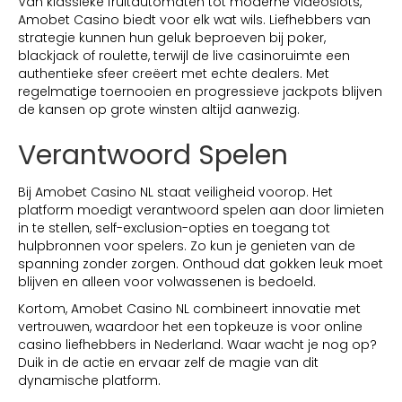
Van klassieke fruitautomaten tot moderne videoslots,
Amobet Casino biedt voor elk wat wils. Liefhebbers van
strategie kunnen hun geluk beproeven bij poker,
blackjack of roulette, terwijl de live casinoruimte een
authentieke sfeer creëert met echte dealers. Met
regelmatige toernooien en progressieve jackpots blijven
de kansen op grote winsten altijd aanwezig.
Verantwoord Spelen
Bij Amobet Casino NL staat veiligheid voorop. Het
platform moedigt verantwoord spelen aan door limieten
in te stellen, self-exclusion-opties en toegang tot
hulpbronnen voor spelers. Zo kun je genieten van de
spanning zonder zorgen. Onthoud dat gokken leuk moet
blijven en alleen voor volwassenen is bedoeld.
Kortom, Amobet Casino NL combineert innovatie met
vertrouwen, waardoor het een topkeuze is voor online
casino liefhebbers in Nederland. Waar wacht je nog op?
Duik in de actie en ervaar zelf de magie van dit
dynamische platform.