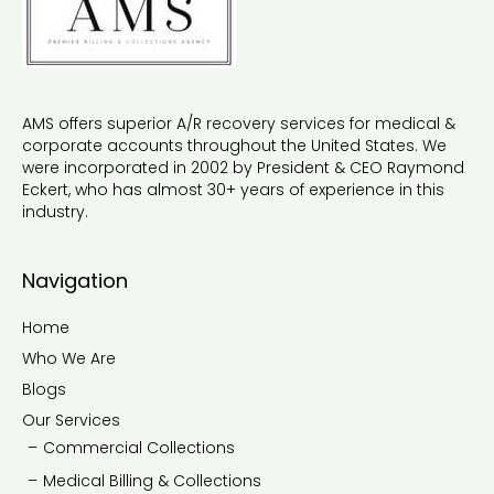
AMS offers superior A/R recovery services for medical &
corporate accounts throughout the United States. We
were incorporated in 2002 by President & CEO Raymond
Eckert, who has almost 30+ years of experience in this
industry.
Navigation
Home
Who We Are
Blogs
Our Services
Commercial Collections
Medical Billing & Collections