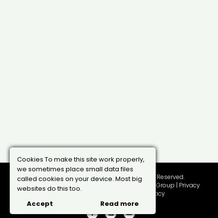
Cookies To make this site work properly,
we sometimes place small data files
© 2023 American Med Systems. All Rights Reserved.
called cookies on your device. Most big
Hosted By
Click IT Hosting
| Managed By
Click IT Group
|
Privacy
websites do this too.
Policy
|
Sitemap
|
Manage Your Privacy
Accept
Read more
F
L
Y