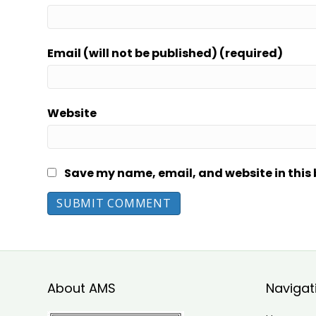
Email (will not be published) (required)
Website
Save my name, email, and website in this 
About AMS
Navigat