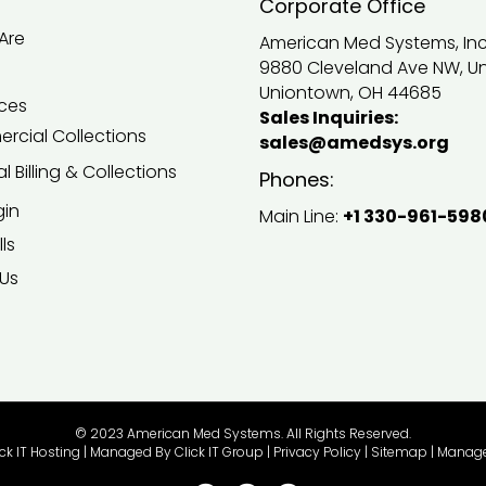
Corporate Office
Are
American Med Systems, Inc
9880 Cleveland Ave NW, Un
Uniontown, OH 44685
ices
Sales Inquiries:
cial Collections
sales@amedsys.org
l Billing & Collections
Phones:
gin
Main Line:
+1 330-961-598
ls
Us
© 2023 American Med Systems. All Rights Reserved.
ick IT Hosting
| Managed By
Click IT Group
|
Privacy Policy
|
Sitemap
|
Manage