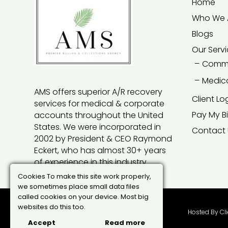
Home
Who We 
Blogs
Our Serv
Commer
Medica
AMS offers superior A/R recovery
Client Lo
services for medical & corporate
Pay My Bil
accounts throughout the United
States. We were incorporated in
Contact 
2002 by President & CEO Raymond
Eckert, who has almost 30+ years
of experience in this industry.
Cookies To make this site work properly,
we sometimes place small data files
called cookies on your device. Most big
websites do this too.
Hosted By
Cl
Accept
Read more