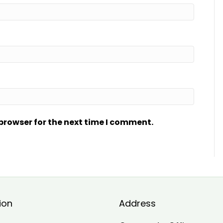
browser for the next time I comment.
ion
Address