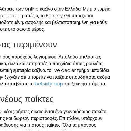
 λάτρεις των online καζίνο στην Ελλάδα. Με μια ευρεία
e dealer τραπέζια, το Betsixty GR υπόσχεται
ιοδοτημένη, ασφαλής και βελτιστοποιημένη για κάθε
ίστε στο σωστό μέρος.
σας περιμένουν
φαίους παρόχους λογισμικού. Απολαύστε κλασικές
κά, αλλά και επιτραπέζια παιχνίδια όπως ρουλέτα,
τική εμπειρία καζίνο, το live dealer τμήμα μεταδίδει
ν ξεχνάτε ότι μπορείτε να παίξετε οπουδήποτε, ακόμα
απλά κατεβάστε το
betsixty app
και ξεκινήστε άμεσα.
νέους παίκτες
Οι νέοι χρήστες δικαιούνται ένα γενναιόδωρο πακέτο
ης και δωρεάν περιστροφές. Επιπλέον, υπάρχουν
άβευσης για πιστούς παίκτες. Όλα τα μπόνους